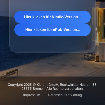
Hier klicken für Kindle-Version...
Hier klicken für ePub-Version...
Copyright 2025 © Klarant GmbH, Rockwinkler Heerstr. 83,
28355 Bremen. Alle Rechte vorbehalten.
Impressum
Datenschutzerklärung