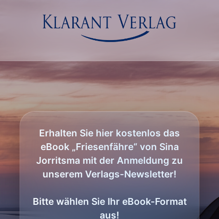
Erhalten Sie hier kostenlos das
eBook „Friesenfähre“ von Sina
Jorritsma mit der Anmeldung zu
unserem Verlags-Newsletter!
Bitte wählen Sie Ihr eBook-Format
aus!